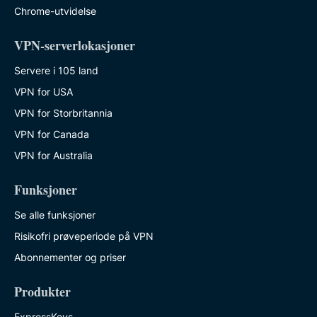
Chrome-utvidelse
VPN-serverlokasjoner
Servere i 105 land
VPN for USA
VPN for Storbritannia
VPN for Canada
VPN for Australia
Funksjoner
Se alle funksjoner
Risikofri prøveperiode på VPN
Abonnementer og priser
Produkter
ExpressKeys