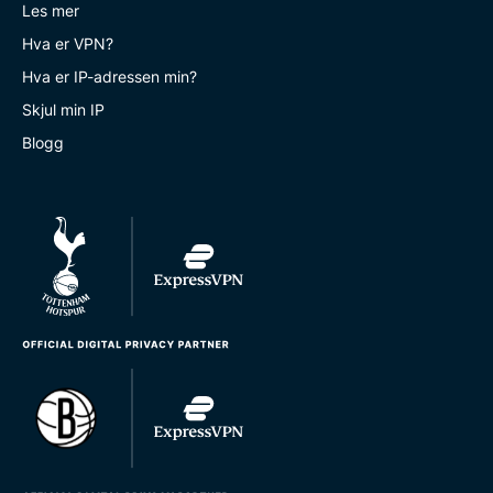
Les mer
Hva er VPN?
Hva er IP-adressen min?
Skjul min IP
Blogg