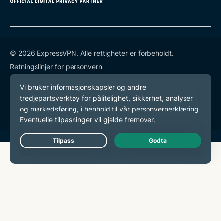
© 2026 ExpressVPN. Alle rettigheter er forbeholdt.
Retningslinjer for personvern
Tjenestevilkår
endre preferansene dine
Live Chat