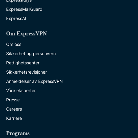
ExpressMailGuard
ExpressAI
Om ExpressVPN
Om oss
Sikkerhet og personvern
Rettighetssenter
Sikkerhetsrevisjoner
Anmeldelser av ExpressVPN
Våre eksperter
Presse
Careers
Karriere
Programs