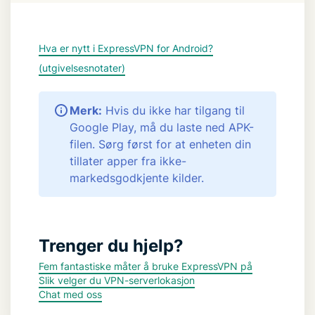
Hva er nytt i ExpressVPN for Android?
(utgivelsesnotater)
Merk:
Hvis du ikke har tilgang til
Google Play, må du laste ned APK-
filen. Sørg først for at enheten din
tillater apper fra ikke-
markedsgodkjente kilder.
Trenger du hjelp?
Fem fantastiske måter å bruke ExpressVPN på
Slik velger du VPN-serverlokasjon
Chat med oss