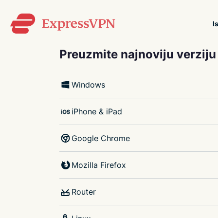
I
ExpressVPN for Teams
Preuzmite najnoviju verzij
sigurnu VPN zaštitu za ti
Jednostavna implementaci
Windows
napravljeno za skaliranje
iPhone & iPad
Google Chrome
Mozilla Firefox
Router