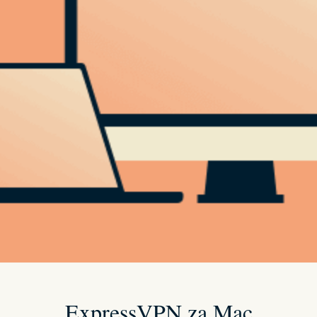
ExpressVPN za Mac