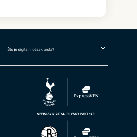
Što je digitalni otisak prsta?