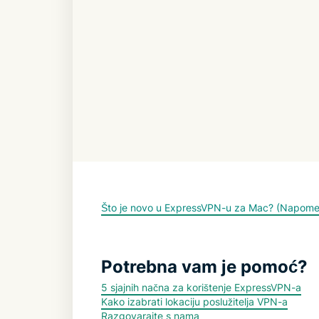
Što je novo u ExpressVPN-u za Mac? (Napomene
Potrebna vam je pomoć?
5 sjajnih načna za korištenje ExpressVPN-a
Kako izabrati lokaciju poslužitelja VPN-a
Razgovarajte s nama