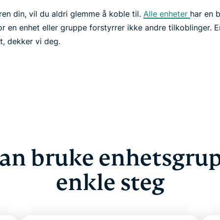
n din, vil du aldri glemme å koble til.
Alle enheter
har en b
r en enhet eller gruppe forstyrrer ikke andre tilkoblinger. E
t, dekker vi deg.
an bruke enhetsgrupp
enkle steg