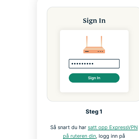
Steg 1
Så snart du har
satt opp ExpressVPN
på ruteren din
, logg inn på