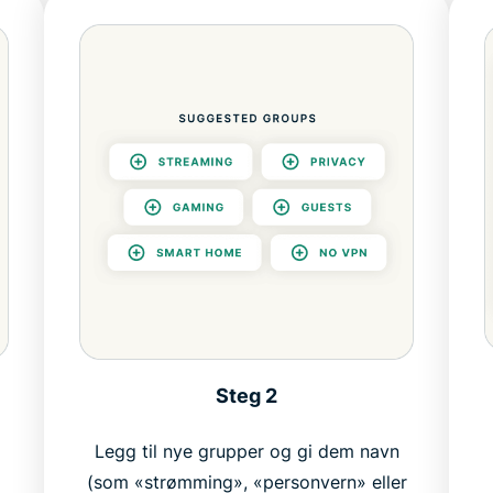
Steg 2
Legg til nye grupper og gi dem navn
(som «strømming», «personvern» eller