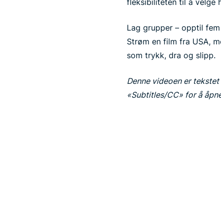
fleksibiliteten til å velge
Lag grupper – opptil fem
Strøm en film fra USA, me
som trykk, dra og slipp.
Denne videoen er tekstet p
«Subtitles/CC» for å åp