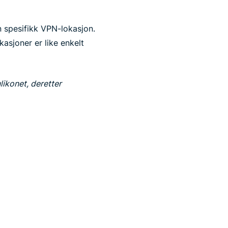
n spesifikk VPN-lokasjon.
asjoner er like enkelt
likonet, deretter