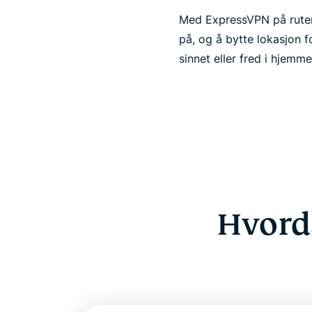
Med ExpressVPN på rutere
på, og å bytte lokasjon fo
sinnet eller fred i hjemme
Hvord