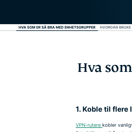
HVA SOM ER SÅ BRA MED ENHETSGRUPPER
HVORDAN BRUKE 
Hva som
1. Koble til fler
VPN-rutere
kobler vanlig