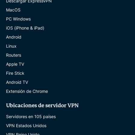
Descargar ExpressVPN
MacOS
PC Windows
iOS (iPhone & iPad)
Android
Linux
Routers
Apple TV
Fire Stick
Android TV
Extensión de Chrome
Ubicaciones de servidor VPN
Servidores en 105 países
VPN Estados Unidos
VPN Reino Unido