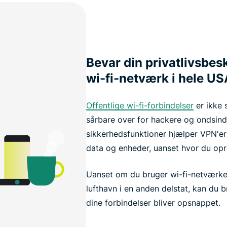
Bevar din privatlivsbesk
wi-fi-netværk i hele US
Offentlige wi-fi-forbindelser
er ikke 
sårbare over for hackere og ondsind
sikkerhedsfunktioner hjælper VPN'er
data og enheder, uanset hvor du opre
Uanset om du bruger wi-fi-netværket 
lufthavn i en anden delstat, kan du
dine forbindelser bliver opsnappet.