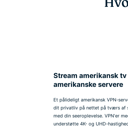
Hvo
Stream amerikansk tv 
amerikanske servere
Et pålideligt amerikansk VPN-serv
dit privatliv på nettet på tværs a
med din seeroplevelse. VPN'er me
understøtte 4K- og UHD-hastighed