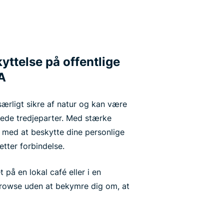
yttelse på offentlige
A
særligt sikre af natur og kan være
ede tredjeparter. Med stærke
 med at beskytte dine personlige
tter forbindelse.
på en lokal café eller i en
 browse uden at bekymre dig om, at