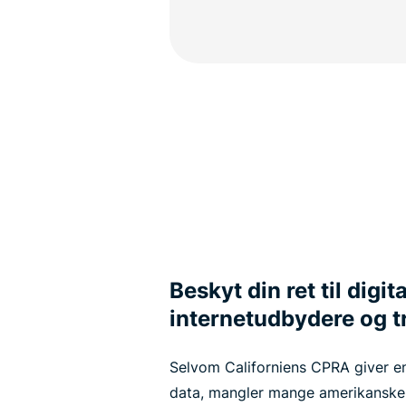
Beskyt din ret til digit
internetudbydere og t
Selvom Californiens CPRA giver en 
data, mangler mange amerikanske s