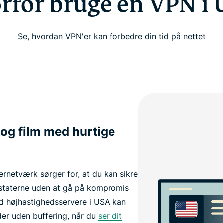
rfor bruge en VPN i 
Se, hvordan VPN'er kan forbedre din tid på nettet
og film med hurtige
ernetværk sørger for, at du kan sikre
f staterne uden at gå på kompromis
d højhastighedsservere i USA kan
er uden buffering, når du
ser dit