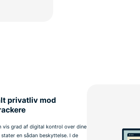
alt privatliv mod
rackere
vis grad af digital kontrol over dine
tater en sådan beskyttelse. I de