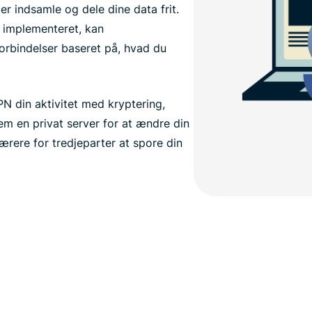
er indsamle og dele dine data frit.
r implementeret, kan
orbindelser baseret på, hvad du
PN din aktivitet med kryptering,
em en privat server for at ændre din
ærere for tredjeparter at spore din