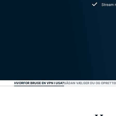
Stream n
HVORFOR BRUGE EN VPN I USA?
SÅDAN VÆLGER DU OG OPRETTER 