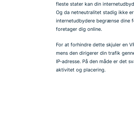
fleste stater kan din internetudbyd
Og da netneutralitet stadig ikke e
internetudbydere begrænse dine f
foretager dig online.
For at forhindre dette skjuler en V
mens den dirigerer din trafik genn
IP-adresse. På den måde er det sv
aktivitet og placering.