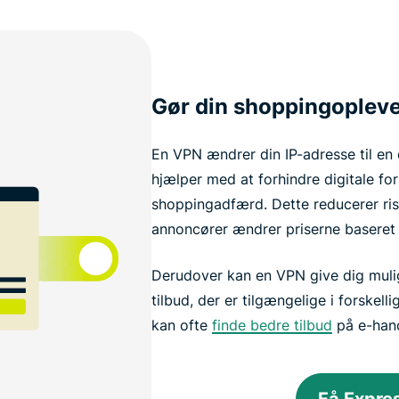
Gør din shoppingopleve
En VPN ændrer din IP-adresse til en 
hjælper med at forhindre digitale forh
shoppingadfærd. Dette reducerer risi
annoncører ændrer priserne baseret 
Derudover kan en VPN give dig mulig
tilbud, der er tilgængelige i forskel
kan ofte
finde bedre tilbud
på e-hand
Få Expr