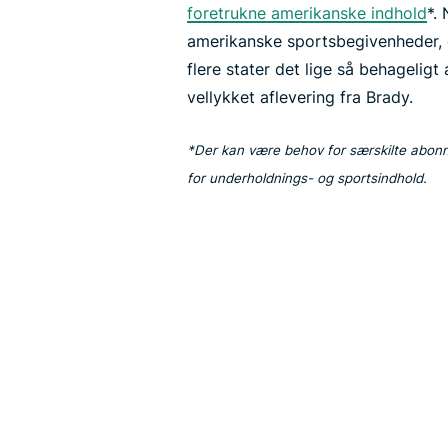
foretrukne amerikanske indhold
*.
amerikanske sportsbegivenheder, 
flere stater det lige så behageligt
vellykket aflevering fra Brady.
*Der kan være behov for særskilte abonn
for underholdnings- og sportsindhold.